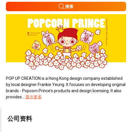
搜索
POP UP CREATION is a Hong Kong design company established
by local designer Frankie Yeung. It focuses on developing original
brands - Popcorn Prince's products and design licensing. It also
provides...
显示更多
公司资料