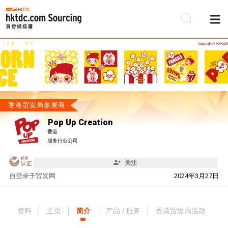
香港贸发局参展商
Pop Up Creation
香港
服务行业公司
关注
自
登录于贸发网
2024年3月27日
资料
主页
简介
产品 / 服务
香港贸发局活动