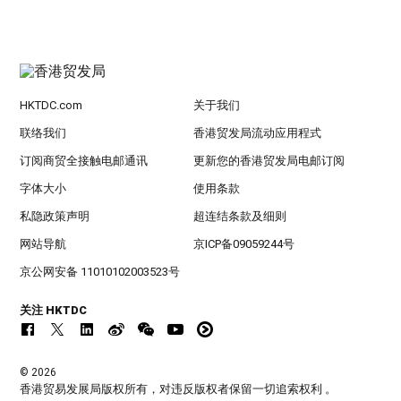
HKTDC.com
关于我们
联络我们
香港贸发局流动应用程式
订阅商贸全接触电邮通讯
更新您的香港贸发局电邮订阅
字体大小
使用条款
私隐政策声明
超连结条款及细则
网站导航
京ICP备09059244号
京公网安备 11010102003523号
关注 HKTDC
© 2026
香港贸易发展局版权所有，对违反版权者保留一切追索权利 。