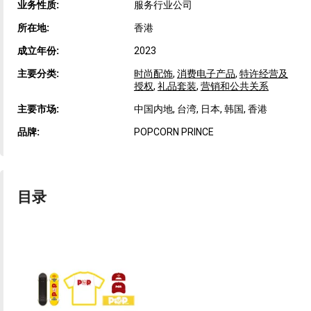
业务性质:
服务行业公司
所在地:
香港
成立年份:
2023
主要分类:
时尚配饰
,
消费电子产品
,
特许经营及
授权
,
礼品套装
,
营销和公共关系
主要市场:
中国内地, 台湾, 日本, 韩国, 香港
品牌:
POPCORN PRINCE
目录