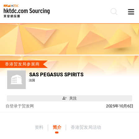
香港贸发局参展商
SAS PEGASUS SPIRITS
法国
关注
自
登录于贸发网
2025年10月6日
资料
简介
香港贸发局活动