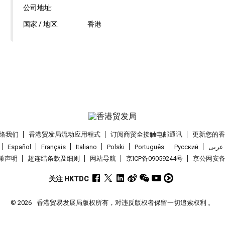
公司地址:
国家 / 地区:
香港
络我们
香港贸发局流动应用程式
订阅商贸全接触电邮通讯
更新您的
Español
Français
Italiano
Polski
Português
Pусский
عربى
策声明
超连结条款及细则
网站导航
京ICP备09059244号
京公网安备 1
关注 HKTDC
© 2026
香港贸易发展局版权所有，对违反版权者保留一切追索权利 。