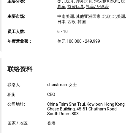
主要分类:
婴儿玩具
,
沙滩玩具
,
泡沫枪和水枪
,
玩
具车
,
益智玩具
,
礼品/ 纪念品
主要市场:
中南美洲, 其他亚洲国家, 北欧, 北美洲,
日本, 西欧, 韩国
员工人数:
6 - 10
年度营业额：
美元 100,000 - 249,999
联络资料
联络人:
choistream女士
职衔:
CEO
公司地址:
China Tsim Sha Tsui, Kowloon, Hong Kong
Chase Building, 45-51 Chatham Road
South Room 803
国家 / 地区:
香港