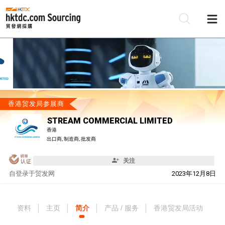
香港贸发局参展商
STREAM COMMERCIAL LIMITED
香港
出口商, 制造商, 批发商
关注
自
登录于贸发网
2023年12月8日
资料
主页
简介
产品 / 服务
香港贸发局活动