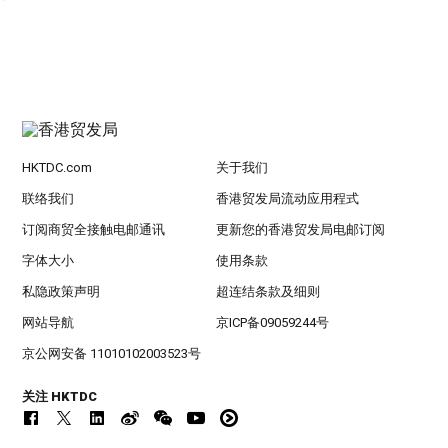
HKTDC.com
关于我们
联络我们
香港贸发局流动应用程式
订阅商贸全接触电邮通讯
更新您的香港贸发局电邮订阅
字体大小
使用条款
私隐政策声明
超连结条款及细则
网站导航
京ICP备09059244号
京公网安备 11010102003523号
关注 HKTDC