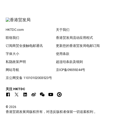
HKTDC.com
关于我们
联络我们
香港贸发局流动应用程式
订阅商贸全接触电邮通讯
更新您的香港贸发局电邮订阅
字体大小
使用条款
私隐政策声明
超连结条款及细则
网站导航
京ICP备09059244号
京公网安备 11010102003523号
关注 HKTDC
© 2026
香港贸易发展局版权所有，对违反版权者保留一切追索权利 。