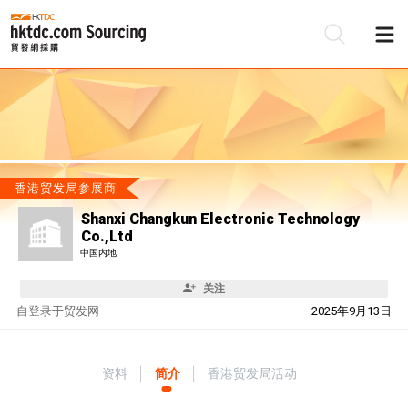
香港贸发局参展商
Shanxi Changkun Electronic Technology
Co.,Ltd
中国内地
关注
自
登录于贸发网
2025年9月13日
资料
简介
香港贸发局活动