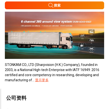
搜索
STONKAM CO., LTD (Sharpvision (H.K.) Company), founded in
2003, is a National High-tech Enterprise with IATF 16949: 2016
certified and core competency in researching, developing and
manufacturing of...
显示更多
公司资料