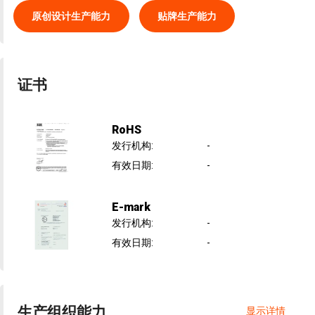
原创设计生产能力
贴牌生产能力
证书
RoHS
发行机构
:
-
有效日期
:
-
E-mark
发行机构
:
-
有效日期
:
-
生产组织能力
显示详情