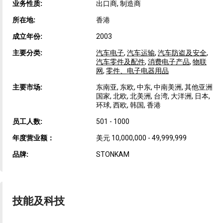
业务性质:
出口商, 制造商
所在地:
香港
成立年份:
2003
主要分类:
汽车电子
,
汽车运输
,
汽车防盗及安全
,
汽车零件及配件
,
消费电子产品
,
物联
网
,
零件、电子电器用品
主要市场:
东南亚, 东欧, 中东, 中南美洲, 其他亚洲
国家, 北欧, 北美洲, 台湾, 大洋洲, 日本,
环球, 西欧, 韩国, 香港
员工人数:
501 - 1000
年度营业额：
美元 10,000,000 - 49,999,999
品牌:
STONKAM
技能及科技