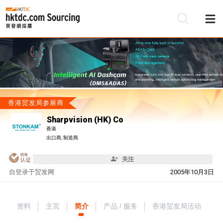
香港贸发局参展商
Sharpvision (HK) Co
香港
出口商, 制造商
关注
自
登录于贸发网
2005年10月3日
资料
主页
简介
产品 / 服务
香港贸发局活动