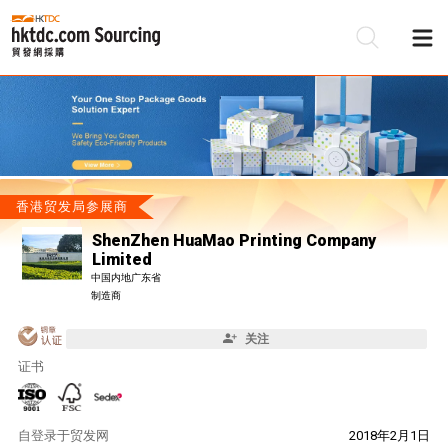
香港贸发局参展商
ShenZhen HuaMao Printing Company
Limited
中国内地广东省
制造商
关注
证书
自
登录于贸发网
2018年2月1日