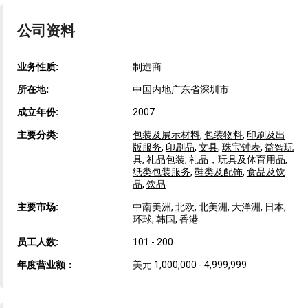
公司资料
业务性质:
制造商
所在地:
中国内地广东省深圳市
成立年份:
2007
主要分类:
包装及展示材料
,
包装物料
,
印刷及出
版服务
,
印刷品
,
文具
,
珠宝钟表
,
益智玩
具
,
礼品包装
,
礼品，玩具及体育用品
,
纸类包装服务
,
鞋类及配饰
,
食品及饮
品
,
饮品
主要市场:
中南美洲, 北欧, 北美洲, 大洋洲, 日本,
环球, 韩国, 香港
员工人数:
101 - 200
年度营业额：
美元 1,000,000 - 4,999,999