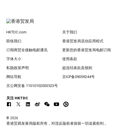
HKTDC.com
关于我们
联络我们
香港贸发局流动应用程式
订阅商贸全接触电邮通讯
更新您的香港贸发局电邮订阅
字体大小
使用条款
私隐政策声明
超连结条款及细则
网站导航
京ICP备09059244号
京公网安备 11010102003523号
关注 HKTDC
© 2026
香港贸易发展局版权所有，对违反版权者保留一切追索权利 。