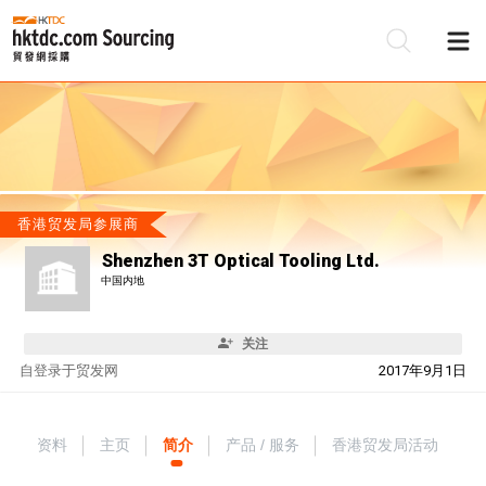
香港贸发局参展商
Shenzhen 3T Optical Tooling Ltd.
中国内地
关注
自
登录于贸发网
2017年9月1日
资料
主页
简介
产品 / 服务
香港贸发局活动