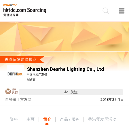
香港贸发局参展商
Shenzhen Dearhe Lighting Co., Ltd
中国内地广东省
制造商
关注
自
登录于贸发网
2018年2月1日
资料
主页
简介
产品 / 服务
香港贸发局活动