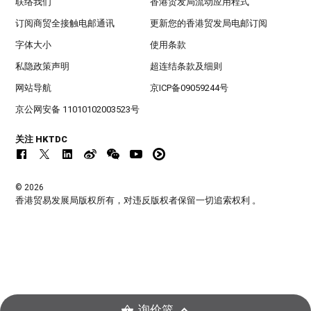
联络我们
香港贸发局流动应用程式
订阅商贸全接触电邮通讯
更新您的香港贸发局电邮订阅
字体大小
使用条款
私隐政策声明
超连结条款及细则
网站导航
京ICP备09059244号
京公网安备 11010102003523号
关注 HKTDC
© 2026
香港贸易发展局版权所有，对违反版权者保留一切追索权利 。
询价篮