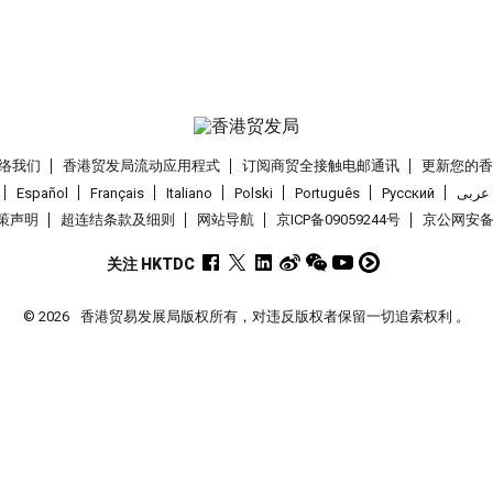
络我们
香港贸发局流动应用程式
订阅商贸全接触电邮通讯
更新您的
Español
Français
Italiano
Polski
Português
Pусский
عربى
策声明
超连结条款及细则
网站导航
京ICP备09059244号
京公网安备 1
关注 HKTDC
© 2026
香港贸易发展局版权所有，对违反版权者保留一切追索权利 。