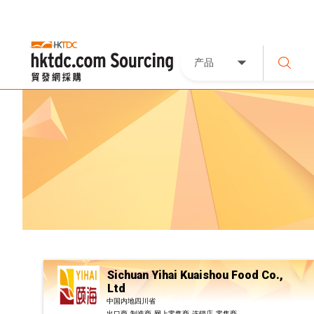
产品
Sichuan Yihai Kuaishou Food Co.,
Ltd
中国内地四川省
出口商, 制造商, 网上零售商, 连锁店, 零售商