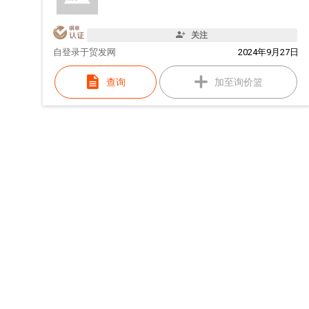
关注
自
登录于贸发网
2024年9月27日
查询
加至询价篮