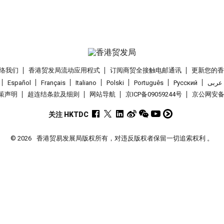
络我们
香港贸发局流动应用程式
订阅商贸全接触电邮通讯
更新您的
Español
Français
Italiano
Polski
Português
Pусский
عربى
策声明
超连结条款及细则
网站导航
京ICP备09059244号
京公网安备 1
关注 HKTDC
© 2026
香港贸易发展局版权所有，对违反版权者保留一切追索权利 。