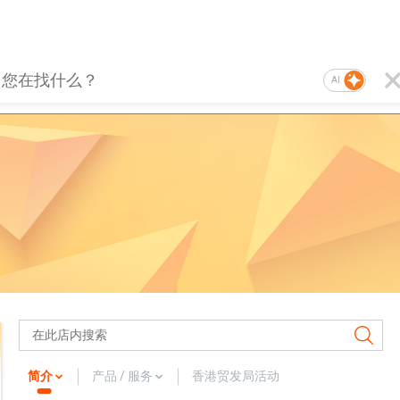
AI
简介
产品 / 服务
香港贸发局活动