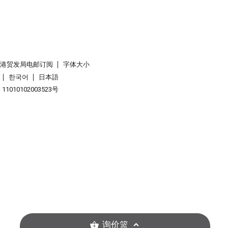
香港贸发局电邮订阅
字体大小
한국어
日本語
1010102003523号
询价篮