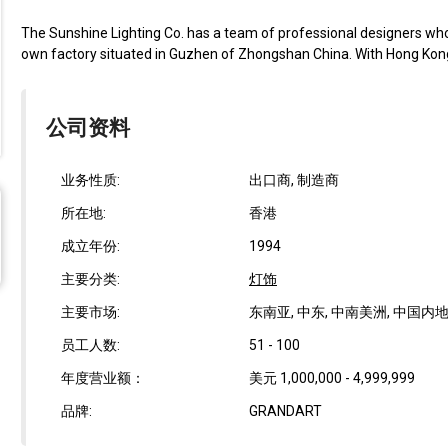
The Sunshine Lighting Co. has a team of professional designers who 
own factory situated in Guzhen of Zhongshan China. With Hong Kong
公司资料
业务性质:
出口商, 制造商
所在地:
香港
成立年份:
1994
主要分类:
灯饰
主要市场:
东南亚, 中东, 中南美洲, 中国内地,
员工人数:
51 - 100
年度营业额：
美元 1,000,000 - 4,999,999
品牌:
GRANDART