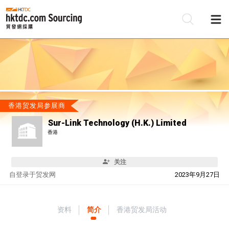
香港贸发局参展商
Sur-Link Technology (H.K.) Limited
香港
关注
自
登录于贸发网
2023年9月27日
资料
简介
香港贸发局活动