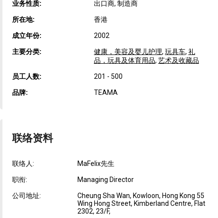
业务性质:
出口商, 制造商
所在地:
香港
成立年份:
2002
主要分类:
健康，美容及婴儿护理
,
玩具车
,
礼
品，玩具及体育用品
,
艺术及收藏品
员工人数:
201 - 500
品牌:
TEAMA
联络资料
联络人:
MaFelix先生
职衔:
Managing Director
公司地址:
Cheung Sha Wan, Kowloon, Hong Kong 55
Wing Hong Street, Kimberland Centre, Flat
2302, 23/F,