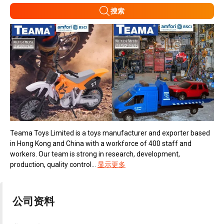
搜索
Teama Toys Limited is a toys manufacturer and exporter based
in Hong Kong and China with a workforce of 400 staff and
workers. Our team is strong in research, development,
production, quality control...
显示更多
公司资料