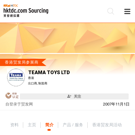
香港贸发局参展商
TEAMA TOYS LTD
香港
出口商, 制造商
关注
自
登录于贸发网
2007年11月1日
资料
主页
简介
产品 / 服务
香港贸发局活动