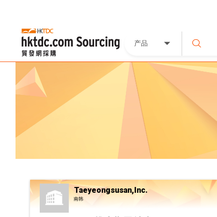
产品
Taeyeongsusan,Inc.
南韩