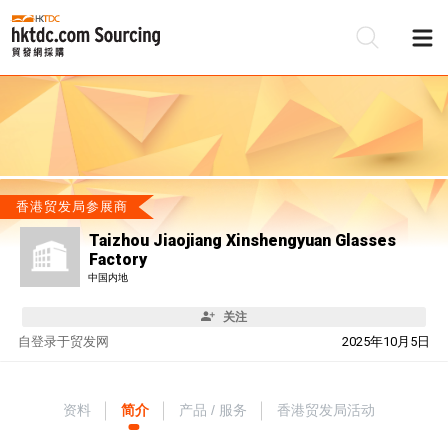
香港贸发局参展商
Taizhou Jiaojiang Xinshengyuan Glasses
Factory
中国内地
关注
自
登录于贸发网
2025年10月5日
资料
简介
产品 / 服务
香港贸发局活动