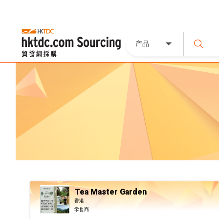
产品
Tea Master Garden
香港
零售商