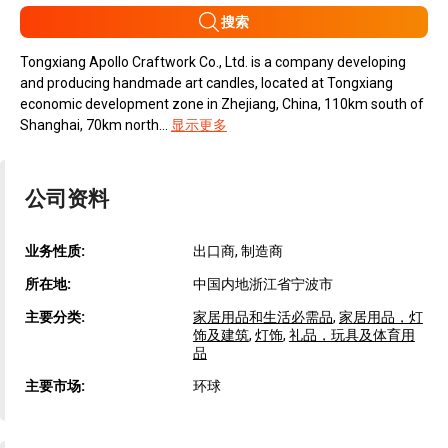
搜索
Tongxiang Apollo Craftwork Co., Ltd. is a company developing
and producing handmade art candles, located at Tongxiang
economic development zone in Zhejiang, China, 110km south of
Shanghai, 70km north...
显示更多
公司资料
业务性质:
出口商, 制造商
所在地:
中国内地浙江省宁波市
主要分类:
家居用品和生活必需品
,
家居用品，灯
饰及建筑
,
灯饰
,
礼品，玩具及体育用
品
主要市场:
环球