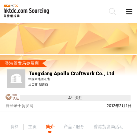
香港贸发局参展商
Tongxiang Apollo Craftwork Co., Ltd
中国内地浙江省
出口商, 制造商
关注
自
登录于贸发网
2012年2月1日
资料
主页
简介
产品 / 服务
香港贸发局活动