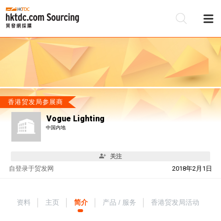
香港贸发局参展商
Vogue Lighting
中国内地
关注
自
登录于贸发网
2018年2月1日
资料
主页
简介
产品 / 服务
香港贸发局活动