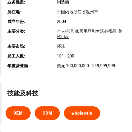
业务性质:
制造商
所在地:
中国内地浙江省温州市
成立年份:
2004
主要分类:
个人护理
,
家居用品和生活必需品
,
美
容用品
主要市场:
环球
员工人数:
101 - 200
年度营业额：
美元 100,000,000 - 249,999,999
技能及科技
OEM
ODM
wholesale