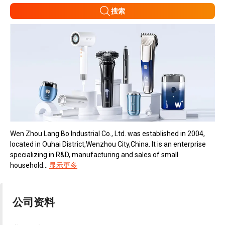
搜索
Wen Zhou Lang Bo Industrial Co., Ltd. was established in 2004,
located in Ouhai District,Wenzhou City,China. It is an enterprise
specializing in R&D, manufacturing and sales of small
household...
显示更多
公司资料