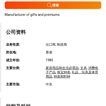
搜索
Manufacturer of gifts and premiums.
公司资料
业务性质:
出口商, 制造商
所在地:
香港
成立年份:
1985
主要分类:
家居用品和生活必需品
,
文具
,
消费电
子产品
,
珠宝钟表
,
礼品，玩具及体育
用品
,
钟表和时钟
主要市场:
中东