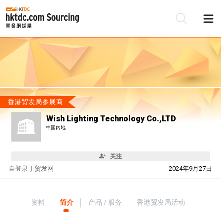
香港贸发局参展商
Wish Lighting Technology Co.,LTD
中国内地
关注
自
登录于贸发网
2024年9月27日
资料
简介
产品 / 服务
香港贸发局活动