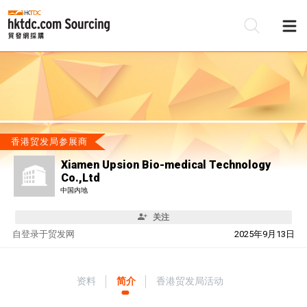
香港贸发局参展商
Xiamen Upsion Bio-medical Technology
Co.,Ltd
中国内地
关注
自
登录于贸发网
2025年9月13日
资料
简介
香港贸发局活动