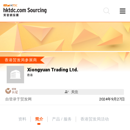
香港贸发局参展商
Xiongyuan Trading Ltd.
香港
关注
自
登录于贸发网
2024年9月27日
资料
简介
产品 / 服务
香港贸发局活动