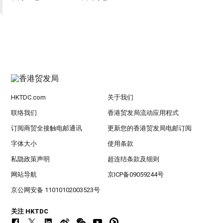
HKTDC.com
关于我们
联络我们
香港贸发局流动应用程式
订阅商贸全接触电邮通讯
更新您的香港贸发局电邮订阅
字体大小
使用条款
私隐政策声明
超连结条款及细则
网站导航
京ICP备09059244号
京公网安备 11010102003523号
关注 HKTDC