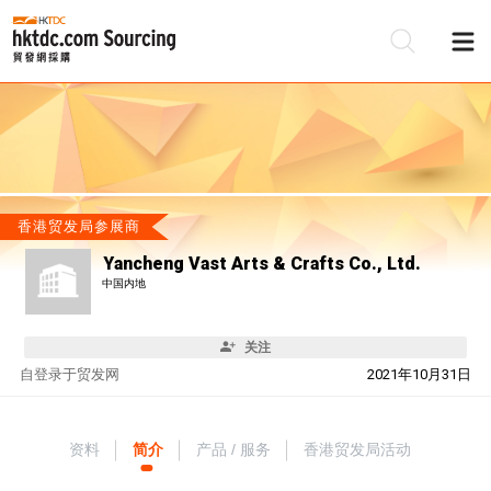
香港贸发局参展商
Yancheng Vast Arts & Crafts Co., Ltd.
中国内地
关注
自
登录于贸发网
2021年10月31日
资料
简介
产品 / 服务
香港贸发局活动