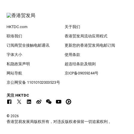
HKTDC.com
关于我们
联络我们
香港贸发局流动应用程式
订阅商贸全接触电邮通讯
更新您的香港贸发局电邮订阅
字体大小
使用条款
私隐政策声明
超连结条款及细则
网站导航
京ICP备09059244号
京公网安备 11010102003523号
关注 HKTDC
© 2026
香港贸易发展局版权所有，对违反版权者保留一切追索权利 。