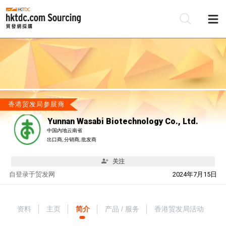
香港贸发局参展商
Yunnan Wasabi Biotechnology Co., Ltd.
中国内地云南省
出口商, 分销商, 批发商
关注
自
登录于贸发网
2024年7月15日
资料
主页
简介
产品 / 服务
香港贸发局活动