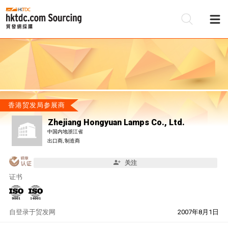
香港贸发局参展商
Zhejiang Hongyuan Lamps Co., Ltd.
中国内地浙江省
出口商, 制造商
关注
证书
自
登录于贸发网
2007年8月1日