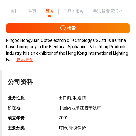
资料
主页
简介
产品 / 服务
香港贸发局活动
搜索
Ningbo Hongyuan Optoelectronic Technology Co.,Ltd. is a China
based company in the Electrical Appliances & Lighting Products
industry. It is an exhibitor of the Hong Kong International Lighting
Fair...
显示更多
公司资料
业务性质:
出口商, 制造商
所在地:
中国内地浙江省宁波市
成立年份:
2001
主要分类:
灯饰
,
环境保护