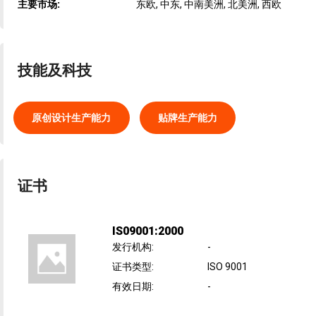
主要市场:
东欧, 中东, 中南美洲, 北美洲, 西欧
技能及科技
原创设计生产能力
贴牌生产能力
证书
IS09001:2000
发行机构
:
-
证书类型
:
ISO 9001
有效日期
:
-