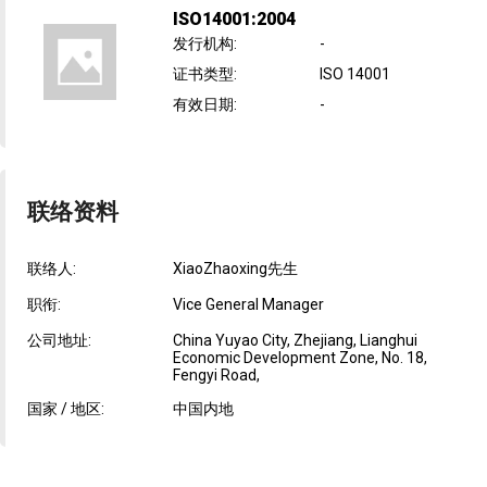
ISO14001:2004
发行机构
:
-
证书类型
:
ISO 14001
有效日期
:
-
联络资料
联络人:
XiaoZhaoxing先生
职衔:
Vice General Manager
公司地址:
China Yuyao City, Zhejiang, Lianghui
Economic Development Zone, No. 18,
Fengyi Road,
国家 / 地区:
中国内地