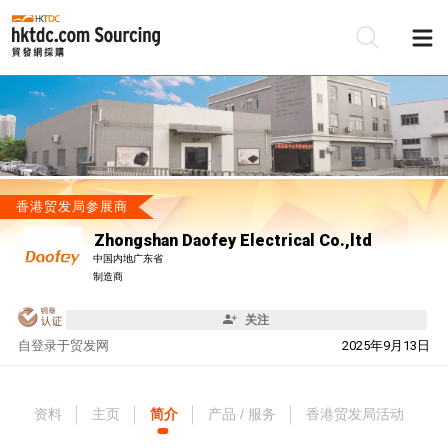
香港贸发局参展商
Zhongshan Daofey Electrical Co.,ltd
中国内地广东省
制造商
关注
自
登录于贸发网
2025年9月13日
资料
主页
简介
产品 / 服务
香港贸发局活动