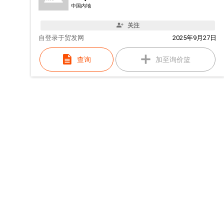
中国内地
关注
自
登录于贸发网
2025年9月27日
查询
加至询价篮