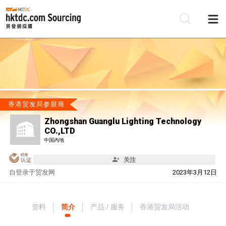
香港贸发局参展商
Zhongshan Guanglu Lighting Technology
CO.,LTD
中国内地
关注
自
登录于贸发网
2023年3月12日
资料
简介
产品 / 服务
香港贸发局活动