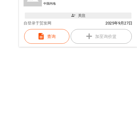
中国内地
关注
自
登录于贸发网
2025年9月27日
查询
加至询价篮