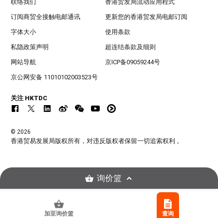
联络我们
香港贸发局流动应用程式
订阅商贸全接触电邮通讯
更新您的香港贸发局电邮订阅
字体大小
使用条款
私隐政策声明
超连结条款及细则
网站导航
京ICP备09059244号
京公网安备 11010102003523号
关注 HKTDC
© 2026
香港贸易发展局版权所有，对违反版权者保留一切追索权利 。
询价篮
加至询价篮
查询