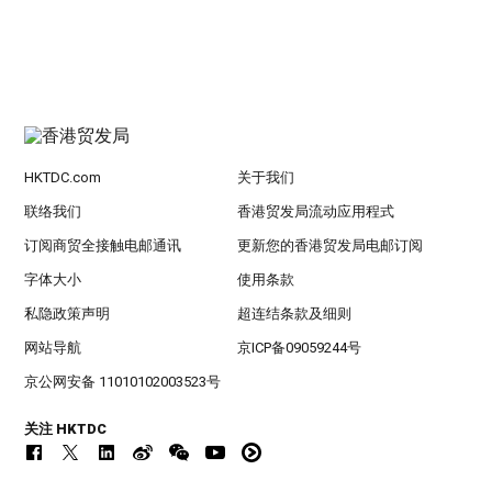
HKTDC.com
关于我们
联络我们
香港贸发局流动应用程式
订阅商贸全接触电邮通讯
更新您的香港贸发局电邮订阅
字体大小
使用条款
私隐政策声明
超连结条款及细则
网站导航
京ICP备09059244号
京公网安备 11010102003523号
关注 HKTDC