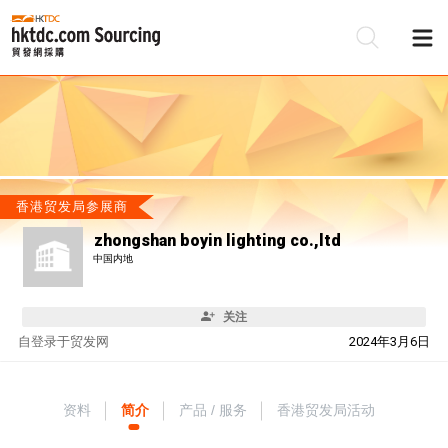
香港贸发局参展商
zhongshan boyin lighting co.,ltd
中国内地
关注
自
登录于贸发网
2024年3月6日
资料
简介
产品 / 服务
香港贸发局活动