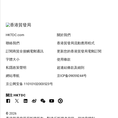
HKTDC.com
關於我們
聯絡我們
香港貿發局流動應用程式
訂閱商貿全接觸電郵通訊
更新您的香港貿發局電郵訂閱
字體大小
使用條款
私隱政策聲明
超連結條款及細則
網站導航
京ICP备09059244号
京公网安备 11010102003523号
關注 HKTDC
© 2026