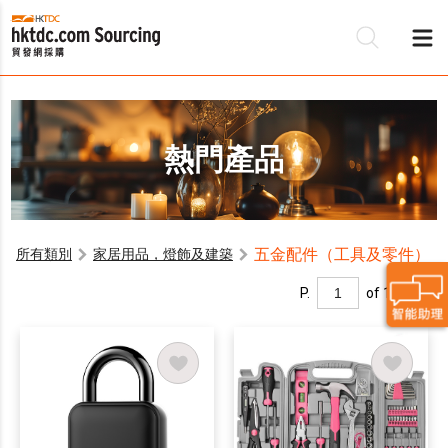
熱門產品
五金配件（工具及零件）
所有類別
家居用品，燈飾及建築
P.
of 1