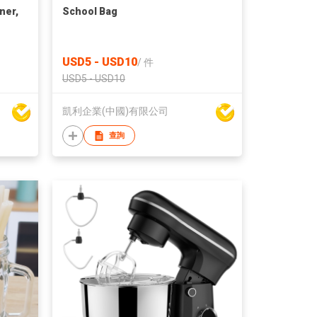
ner,
School Bag
USD5 - USD10
/
件
USD5 - USD10
凱利企業(中國)有限公司
查詢