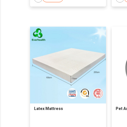
Latex Mattress
Pet A