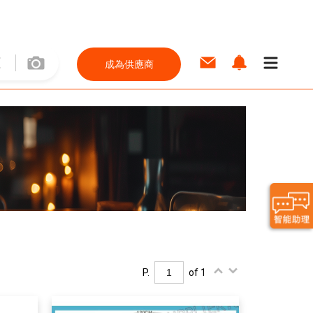
成為供應商
P.
of 1