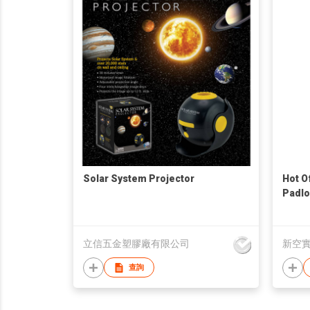
Solar System Projector
Hot O
Padlo
L3+ T
立信五金塑膠廠有限公司
新空
查詢