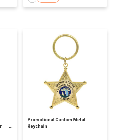
Promotional Custom Metal
r
Keychain