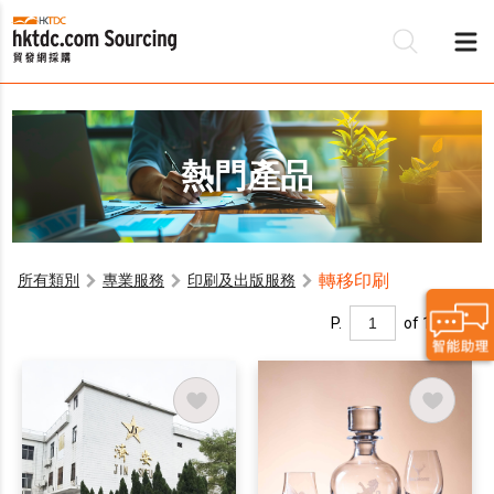
熱門產品
轉移印刷
所有類別
專業服務
印刷及出版服務
P.
of 1