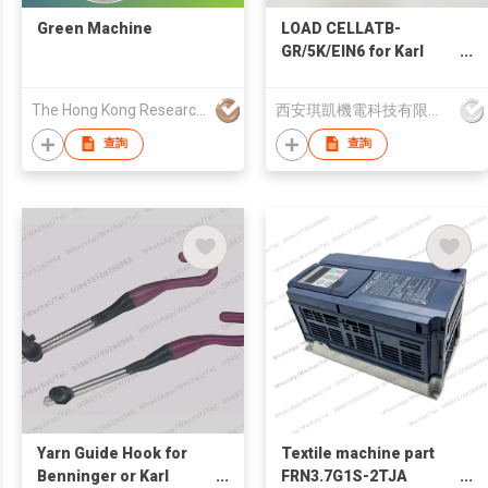
Green Machine
LOAD CELLATB-
GR/5K/EIN6 for Karl
Mayer Sizing Textile
Machinery Spare Part
The Hong Kong Research Institute of Textiles and Apparel Limited
西安琪凱機電科技有限公司
查詢
查詢
Yarn Guide Hook for
Textile machine part
Benninger or Karl
FRN3.7G1S-2TJA