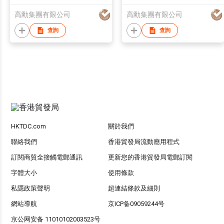
Machine
Series
高勳集團有限公司
高勳集團有限公司
查詢
查詢
HKTDC.com
關於我們
聯絡我們
香港貿發局流動應用程式
訂閱商貿全接觸電郵通訊
更新您的香港貿發局電郵訂閱
字體大小
使用條款
私隱政策聲明
超連結條款及細則
網站導航
京ICP备09059244号
京公网安备 11010102003523号