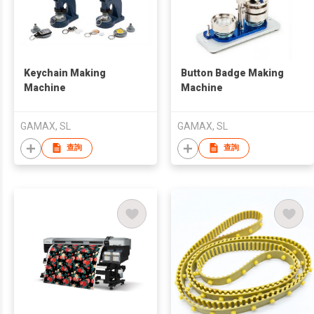
Keychain Making
Button Badge Making
Machine
Machine
GAMAX, SL
GAMAX, SL
查詢
查詢