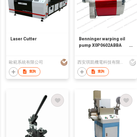
Laser Cutter
Benninger warping oil
pump X0P0602ABBA
High-efficiency Gear
Pump for Karl Mayer
歐範系統有限公司
西安琪凱機電科技有限公司
Warping Machine
查詢
查詢