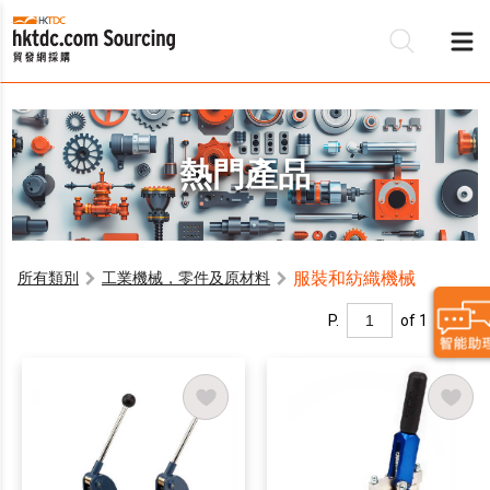
熱門產品
服裝和紡織機械
所有類別
工業機械，零件及原材料
P.
of 1