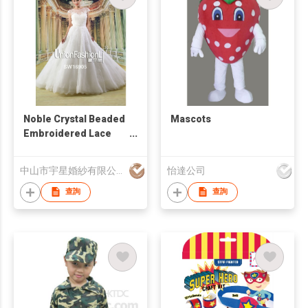
Noble Crystal Beaded
Mascots
Embroidered Lace
Wedding Dresses
Winter Paris Fashion
中山市宇星婚紗有限公司
怡達公司
Week 2016
查詢
查詢