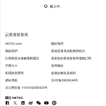
載入中...
HKTDC.com
關於我們
聯絡我們
香港貿發局流動應用程式
訂閱商貿全接觸電郵通訊
更新您的香港貿發局電郵訂閱
字體大小
使用條款
私隱政策聲明
超連結條款及細則
網站導航
京ICP备09059244号
京公网安备 11010102003523号
關注 HKTDC