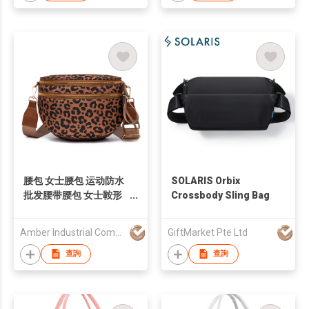
腰包 女士腰包 运动防水
SOLARIS Orbix
批发腰带腰包 女士鞍形
Crossbody Sling Bag
包 斜挎包 手提包 邮差包
胸包 休闲包 运动包
Amber Industrial Company Limited
GiftMarket Pte Ltd
查詢
查詢