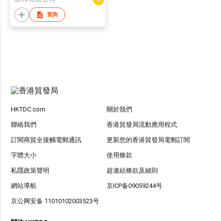
查詢
HKTDC.com
關於我們
聯絡我們
香港貿發局流動應用程式
訂閱商貿全接觸電郵通訊
更新您的香港貿發局電郵訂閱
字體大小
使用條款
私隱政策聲明
超連結條款及細則
網站導航
京ICP备09059244号
京公网安备 11010102003523号