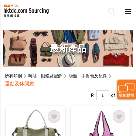
最新產品
所有類別
時裝，眼鏡及配飾
袋類、手提包及配件
運動及休閒袋
P.
of 1