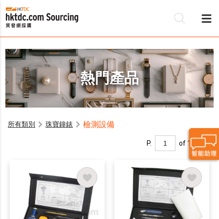
熱門產品
檢測設備
所有類別
珠寶鐘錶
P.
of 1