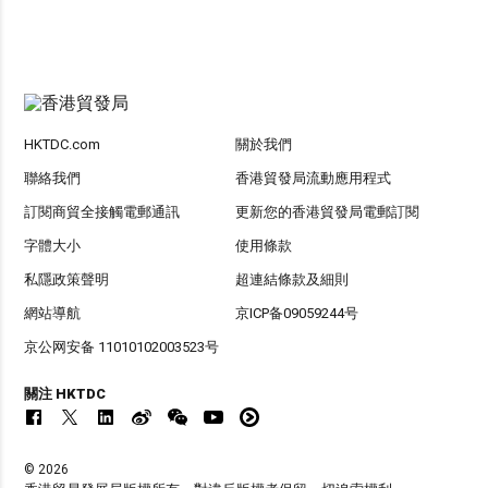
HKTDC.com
關於我們
聯絡我們
香港貿發局流動應用程式
訂閱商貿全接觸電郵通訊
更新您的香港貿發局電郵訂閱
字體大小
使用條款
私隱政策聲明
超連結條款及細則
網站導航
京ICP备09059244号
京公网安备 11010102003523号
關注 HKTDC
© 2026