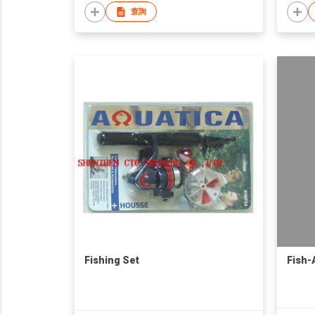
查詢
Fishing Set
Fish-