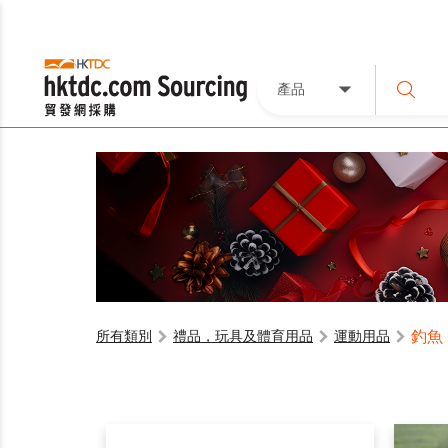
產品
釣魚
所有類別
禮品，玩具及體育用品
運動用品