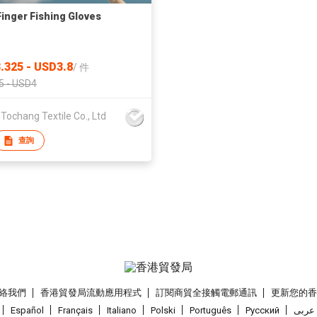
Finger Fishing Gloves
.325 - USD3.8
/
件
5 - USD4
 Tochang Textile Co., Ltd
查詢
絡我們
香港貿發局流動應用程式
訂閱商貿全接觸電郵通訊
更新您的
Español
Français
Italiano
Polski
Português
Pусский
عربى