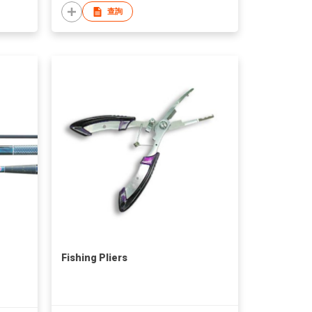
查詢
Fishing Pliers