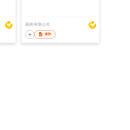
顯和有限公司
查詢