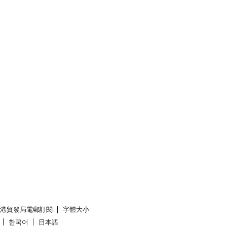
香港貿發局電郵訂閱
字體大小
한국어
日本語