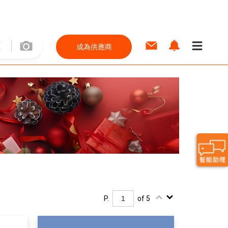
成為供應商
P.
of 5