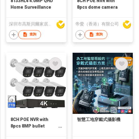
8133HL4 4.0MP QHD
8CH POE NVR with
Home Surveillance
8pcs dome camera
深圳市高斯貝爾家居智能電子有限公司
帝愛（香港）有限公司
查詢
查詢
8CH POE NVR with
智慧工地穿戴式攝影機
8pcs 8MP bullet
camera