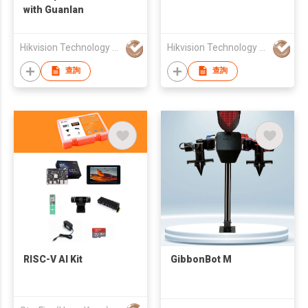
with Guanlan
Hikvision Technology Pte. Ltd.
Hikvision Technology Pte. Ltd.
查詢
查詢
RISC-V AI Kit
GibbonBot M