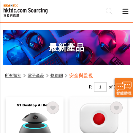
最新產品
安全與監視
所有類別
電子產品
物聯網
P.
of 3