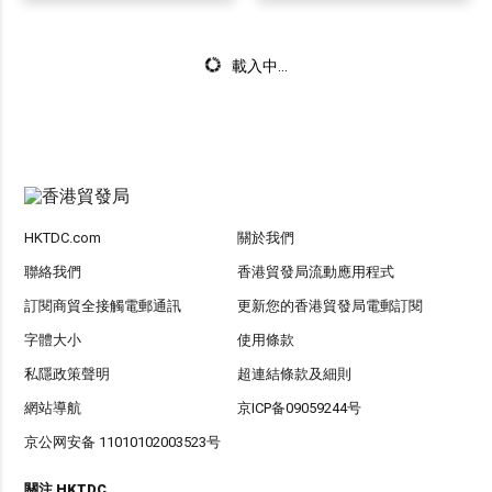
載入中...
HKTDC.com
關於我們
聯絡我們
香港貿發局流動應用程式
訂閱商貿全接觸電郵通訊
更新您的香港貿發局電郵訂閱
字體大小
使用條款
私隱政策聲明
超連結條款及細則
網站導航
京ICP备09059244号
京公网安备 11010102003523号
關注 HKTDC