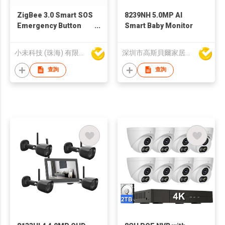
ZigBee 3.0 Smart SOS
8239NH 5.0MP AI
Emergency Button
Smart Baby Monitor
Wireless Panic Alarm
for Elderly Care Home
小未科技 (珠海) 有限公司
深圳市高斯貝爾家居智能電子有限公司
Security with APP
Push Notification
查詢
查詢