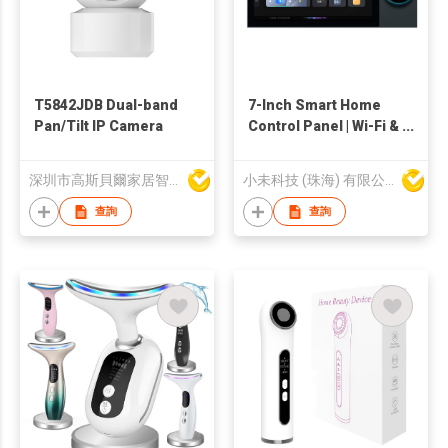
T5842JDB Dual-band
7-Inch Smart Home
Pan/Tilt IP Camera
Control Panel | Wi-Fi &
ZigBee Touch Screen
with APP, Voice
深圳市高斯貝爾家居智能電子有限公司
小未科技 (珠海) 有限公司
Control & Home
Automation Hub
查詢
查詢