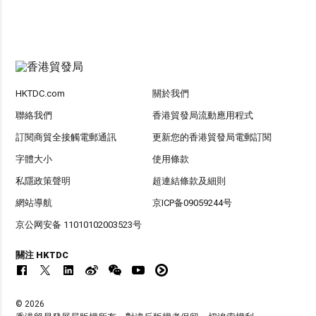
HKTDC.com
關於我們
聯絡我們
香港貿發局流動應用程式
訂閱商貿全接觸電郵通訊
更新您的香港貿發局電郵訂閱
字體大小
使用條款
私隱政策聲明
超連結條款及細則
網站導航
京ICP备09059244号
京公网安备 11010102003523号
關注 HKTDC
© 2026