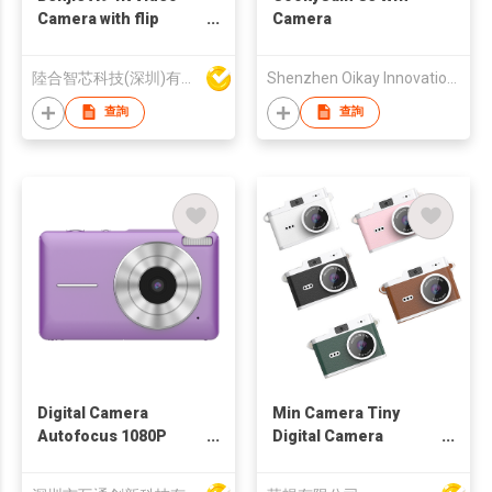
Camera with flip
Camera
screen
陸合智芯科技(深圳)有限公司
Shenzhen Oikay Innovation Technology Co., Limited
查詢
查詢
Digital Camera
Min Camera Tiny
Autofocus 1080P
Digital Camera
Vlogging Camera for
Pocket Video
Photography with
Recorder