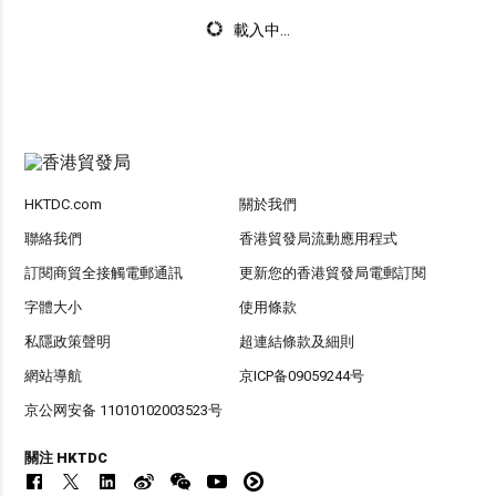
載入中...
HKTDC.com
關於我們
聯絡我們
香港貿發局流動應用程式
訂閱商貿全接觸電郵通訊
更新您的香港貿發局電郵訂閱
字體大小
使用條款
私隱政策聲明
超連結條款及細則
網站導航
京ICP备09059244号
京公网安备 11010102003523号
關注 HKTDC