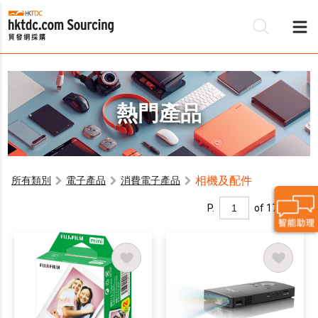
熱門產品
相機及配件
所有類別
電子產品
消費電子產品
P.
of 17