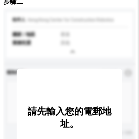
步驟二
收件人
Hong Kong Center for Construction Robotics
國家 / 地區
香港
業務性質
其他
查詢內容
*
必須填寫
請先輸入您的電郵地
址。
輸入字數上限: 0 / 500