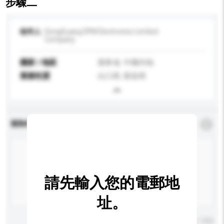
步驟二
收件人
DongGuang DFM Electronics Limited
Company
國家 / 地區
廣東省, 中國內地
業務性質
出口商, 製造商
查詢內容
*
必須填寫
請先輸入您的電郵地
址。
輸入字數上限: 0 / 500