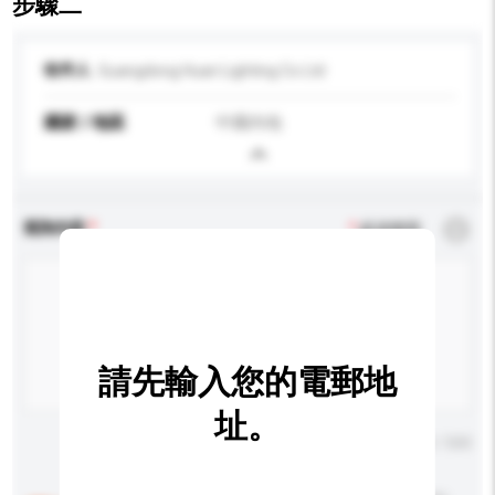
步驟二
收件人
Guangdong Huari Lighting Co Ltd
國家 / 地區
中國內地
查詢內容
*
必須填寫
請先輸入您的電郵地
址。
輸入字數上限: 0 / 500