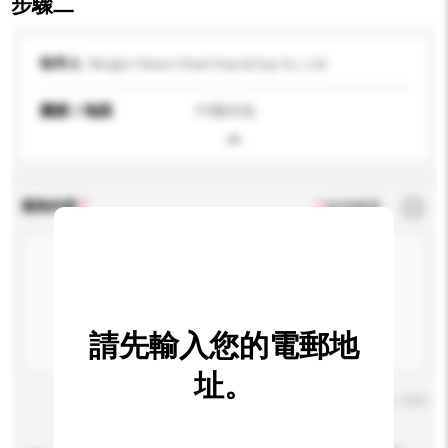
步驟二
收件人
Ningbo Vision Chart Imp & Exp Co., Ltd
國家 / 地區
中國內地
查詢內容
*
必須填寫
請先輸入您的電郵地
址。
輸入字數上限: 0 / 500