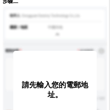
步驟二
收件人
Dongguan Desimy Technology Co.,Lts
國家 / 地區
中國內地
查詢內容
*
必須填寫
請先輸入您的電郵地
址。
輸入字數上限: 0 / 500